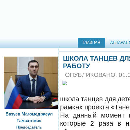
ГЛАВНАЯ
АППАРАТ 
ШКОЛА ТАНЦЕВ ДЛ
РАБОТУ
ОПУБЛИКОВАНО: 01.03
школа танцев для дет
рамках проекта «Тане
На данный момент в
Базуев Магомедрасул
Гамзатович
которые 2 раза в н
Председатель