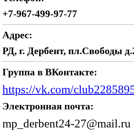
+7-967-499-97-77
Адрес:
РД, г. Дербент, пл.Свободы д.
Группа в ВКонтакте:
https://vk.com/club228589
Электронная почта:
mp_derbent24-27@mail.ru