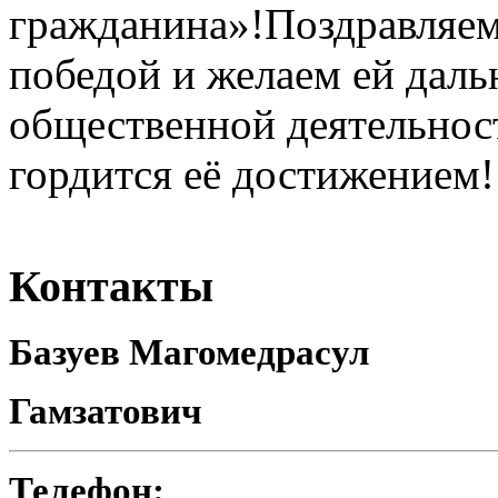
гражданина»!Поздравляем
победой и желаем ей даль
общественной деятельнос
гордится её достижением!
Контакты
Базуев Магомедрасул
Гамзатович
Телефон: