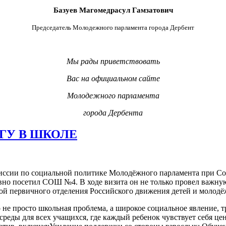
Базуев Магомедрасул Гамзатович
Председатель Молодежного парламента города Дербент
Мы рады приветствовать
Вас на официальном сайте
Молодежного парламента
города Дербента
ГУ В ШКОЛЕ
иссии по социальной политике Молодёжного парламента при Со
вно посетил СОШ №4. В ходе визита он не только провел важну
отой первичного отделения Российского движения детей и моло
о не просто школьная проблема, а широкое социальное явление, 
среды для всех учащихся, где каждый ребенок чувствует себя 