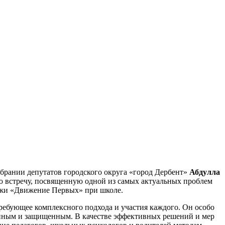
брании депутатов городского округа «город Дербент»
Абдулла
ю встречу, посвященную одной из самых актуальных проблем
дёжи «Движение Первых» при школе.
требующее комплексного подхода и участия каждого. Он особо
ценным и защищенным. В качестве эффективных решений и мер