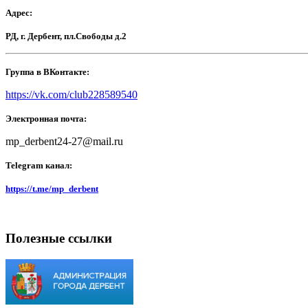
Адрес:
РД, г. Дербент, пл.Свободы д.2
Группа в ВКонтакте:
https://vk.com/club228589540
Электронная почта:
mp_derbent24-27@mail.ru
Telegram канал:
https://t.me/mp_derbent
Полезные ссылки