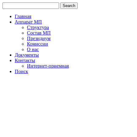
Главная
Аппарат МП
Структура
Состав МП
Президиум
Комиссии
О нас
Документы
Контакты
Интернет-приемная
Поиск