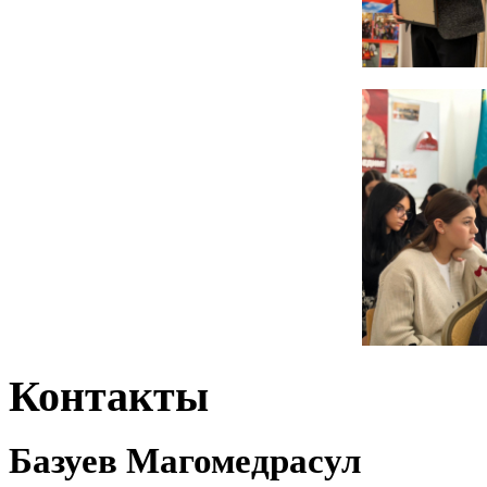
Контакты
Базуев Магомедрасул