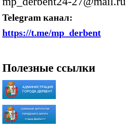
mp_derbent24-27@mail.ru
Telegram канал:
https://t.me/mp_derbent
Полезные ссылки