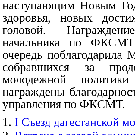
наступающим Новым Год
здоровья, новых дост
головой. Награждени
начальника по ФКСМТ 
очередь поблагодарила 
собравшихся за про
молодежной политики
награждены благодарнос
управления по ФКСМТ.
I Съезд дагестанской м