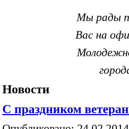
Мы рады 
Вас на оф
Молодежн
город
Новости
С праздником ветера
Опубликовано: 24.02.2014