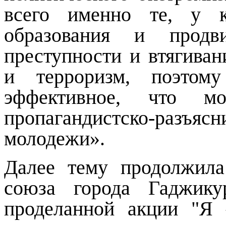
всего именно те, у к
образования и продв
преступности и втягива
и терроризм, поэтом
эффективное, что м
пропагандистско-разъ
молодежи».
Далее тему продолжила
союза города Гаджику
проделанной акции "Я