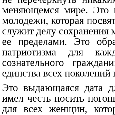
меняющемся мире. Это 
молодежи, которая посвя
служит делу сохранения м
ее пределами. Это обра
патриотизма для каж
сознательного граждани
единства всех поколений 
Это выдающаяся дата дл
имел честь носить погон
для всех женщин, кото