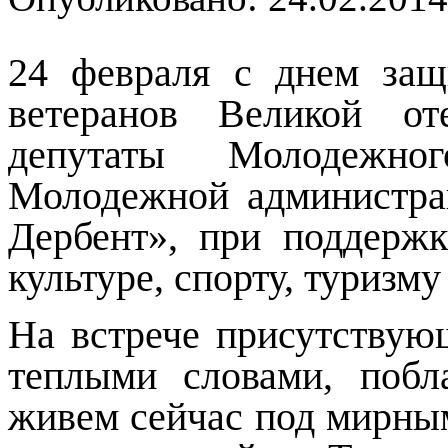
24 февраля с днем защ
ветеранов Великой от
депутаты Молодежн
Молодежной администрац
Дербент», при поддерж
культуре, спорту, туризм
На встрече присутствую
теплыми словами, побл
живем сейчас под мирным