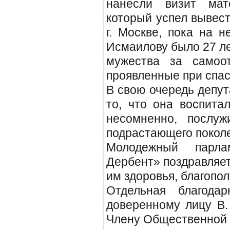
нанесли визит мат
который успел вывес
г. Москве, пока на 
Исмаилову было 27 л
мужества за самоот
проявленные при спа
В свою очередь депу
то, что она воспитал
несомненно, послу
подрастающего поколе
Молодежный парла
Дербент» поздравляет
им здоровья, благопол
Отдельная благода
доверенному лицу В.
Члену Общественной 