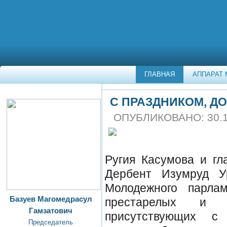
ГЛАВНАЯ
АППАРАТ 
С ПРАЗДНИКОМ, Д
ОПУБЛИКОВАНО: 30.11
Ругия Касумова и гл
Дербент Изумруд У
Молодежного парлам
Базуев Магомедрасул
престарелых и и
Гамзатович
присутствующих с 
Председатель