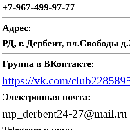
+7-967-499-97-77
Адрес:
РД, г. Дербент, пл.Свободы д.
Группа в ВКонтакте:
https://vk.com/club228589
Электронная почта:
mp_derbent24-27@mail.ru