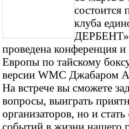
состоится 
клуба еди
ДЕРБЕНТ», 
проведена конференция и
Европы по тайскому бокс
версии WMС Джабаром А
На встрече вы сможете за
вопросы, выиграть прият
организаторов, но и стат
событий в жизни нашего г